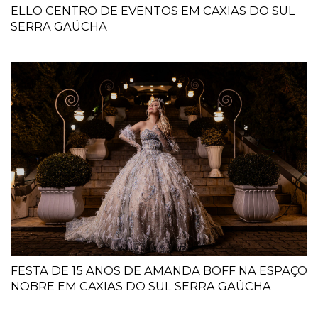
ELLO CENTRO DE EVENTOS EM CAXIAS DO SUL
SERRA GAÚCHA
FESTA DE 15 ANOS DE AMANDA BOFF NA ESPAÇO
NOBRE EM CAXIAS DO SUL SERRA GAÚCHA