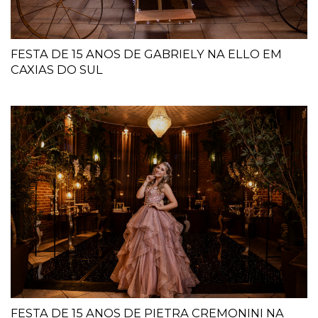
FESTA DE 15 ANOS DE GABRIELY NA ELLO EM
CAXIAS DO SUL
FESTA DE 15 ANOS DE PIETRA CREMONINI NA