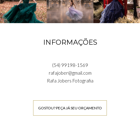
INFORMAÇÕES
(54) 99198-1569
rafajober@gmail.com
Rafa Jobers Fotografia
GOSTOU? PEÇA JÁ SEU ORÇAMENTO