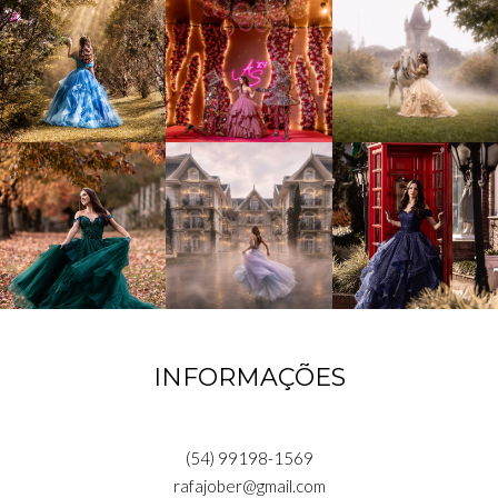
INFORMAÇÕES
(54) 99198-1569
rafajober@gmail.com