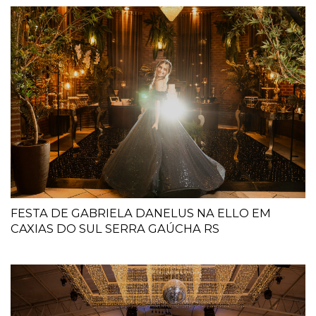
FESTA DE GABRIELA DANELUS NA ELLO EM
CAXIAS DO SUL SERRA GAÚCHA RS