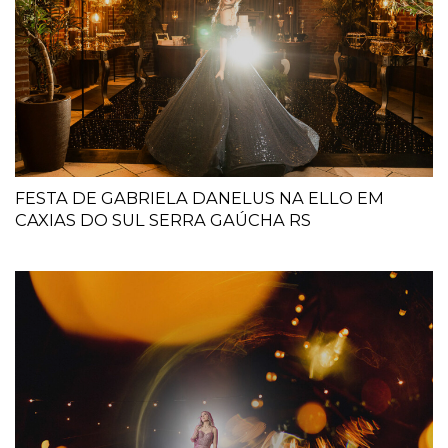
FESTA DE GABRIELA DANELUS NA ELLO EM
CAXIAS DO SUL SERRA GAÚCHA RS