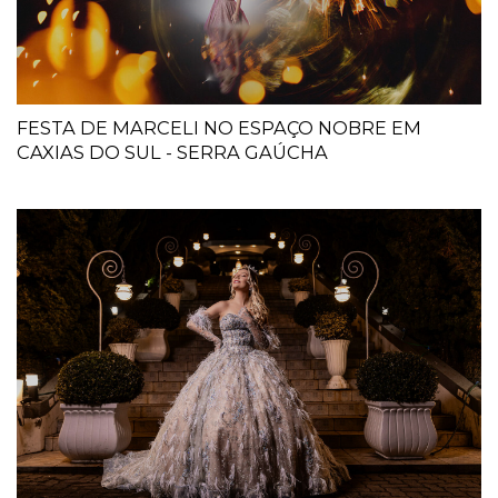
FESTA DE MARCELI NO ESPAÇO NOBRE EM
CAXIAS DO SUL - SERRA GAÚCHA