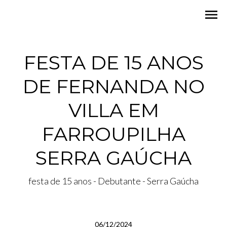
menu
FESTA DE 15 ANOS
DE FERNANDA NO
VILLA EM
FARROUPILHA
SERRA GAÚCHA
festa de 15 anos - Debutante - Serra Gaúcha
06/12/2024