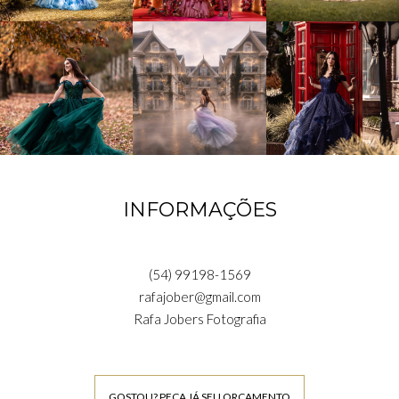
INFORMAÇÕES
(54) 99198-1569
rafajober@gmail.com
Rafa Jobers Fotografia
GOSTOU? PEÇA JÁ SEU ORÇAMENTO