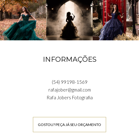
INFORMAÇÕES
(54) 99198-1569
rafajober@gmail.com
Rafa Jobers Fotografia
GOSTOU? PEÇA JÁ SEU ORÇAMENTO