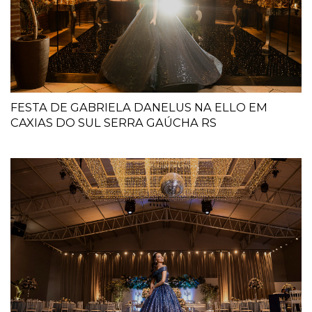
FESTA DE GABRIELA DANELUS NA ELLO EM
CAXIAS DO SUL SERRA GAÚCHA RS