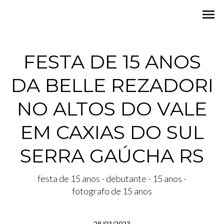
menu
FESTA DE 15 ANOS
DA BELLE REZADORI
NO ALTOS DO VALE
EM CAXIAS DO SUL
SERRA GAÚCHA RS
festa de 15 anos - debutante - 15 anos -
fotografo de 15 anos
28/03/2023