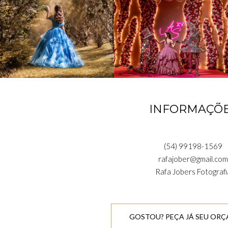
INFORMAÇÕ
(54) 99198-1569
rafajober@gmail.com
Rafa Jobers Fotografi
GOSTOU? PEÇA JÁ SEU OR