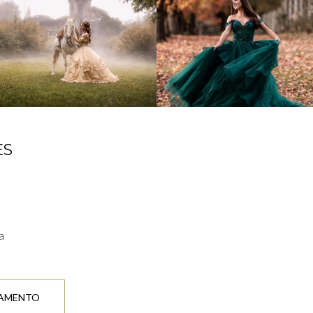
ES
a
ÇAMENTO