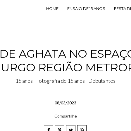
HOME
ENSAIO DE 15 ANOS
FESTA D
S DE AGHATA NO ESPAÇ
URGO REGIÃO METROP
15 anos - Fotografia de 15 anos - Debutantes
08/03/2023
Compartilhe