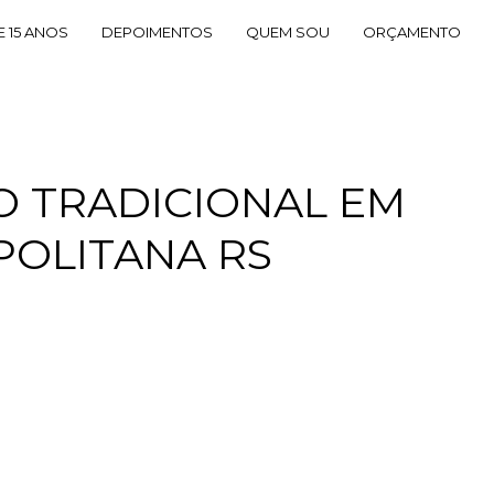
E 15 ANOS
DEPOIMENTOS
QUEM SOU
ORÇAMENTO
O TRADICIONAL EM
OLITANA RS