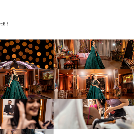
el!!!