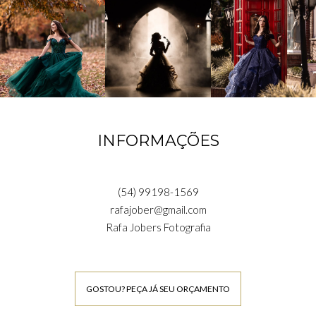
INFORMAÇÕES
(54) 99198-1569
rafajober@gmail.com
Rafa Jobers Fotografia
GOSTOU? PEÇA JÁ SEU ORÇAMENTO