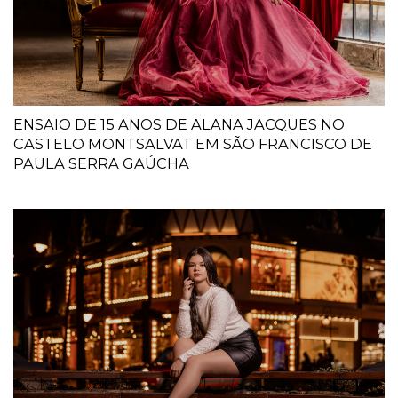
ENSAIO DE 15 ANOS DE ALANA JACQUES NO
CASTELO MONTSALVAT EM SÃO FRANCISCO DE
PAULA SERRA GAÚCHA