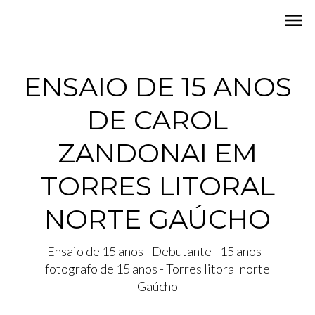
menu
ENSAIO DE 15 ANOS
DE CAROL
ZANDONAI EM
TORRES LITORAL
NORTE GAÚCHO
Ensaio de 15 anos - Debutante - 15 anos -
fotografo de 15 anos - Torres litoral norte
Gaúcho