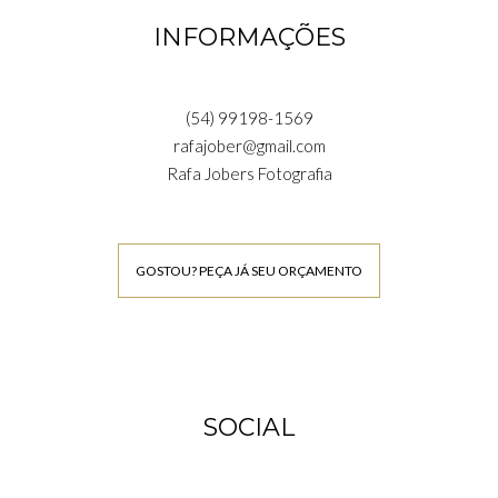
INFORMAÇÕES
(54) 99198-1569
rafajober@gmail.com
Rafa Jobers Fotografia
GOSTOU? PEÇA JÁ SEU ORÇAMENTO
SOCIAL