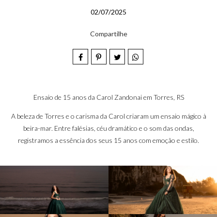
02/07/2025
Compartilhe
Ensaio de 15 anos da Carol Zandonai em Torres, RS
A beleza de Torres e o carisma da Carol criaram um ensaio mágico à
beira-mar. Entre falésias, céu dramático e o som das ondas,
registramos a essência dos seus 15 anos com emoção e estilo.