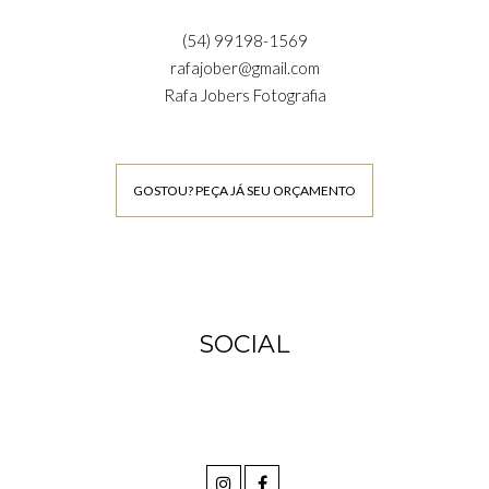
(54) 99198-1569
rafajober@gmail.com
Rafa Jobers Fotografia
GOSTOU? PEÇA JÁ SEU ORÇAMENTO
SOCIAL