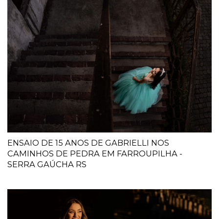
ENSAIO DE 15 ANOS DE GABRIELLI NOS
CAMINHOS DE PEDRA EM FARROUPILHA -
SERRA GAÚCHA RS