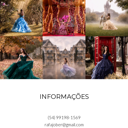
INFORMAÇÕES
(54) 99198-1569
rafajober@gmail.com