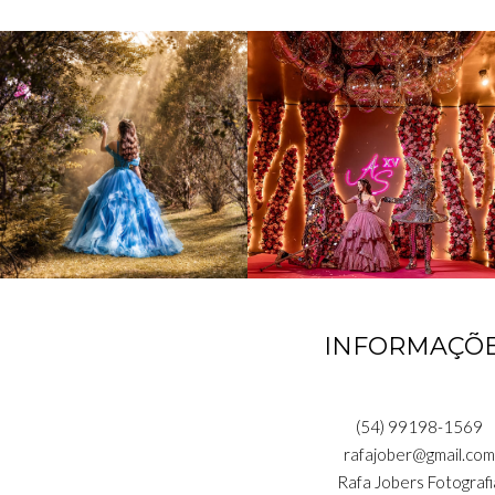
INFORMAÇÕ
(54) 99198-1569
rafajober@gmail.com
Rafa Jobers Fotografi