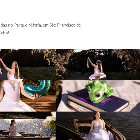
adas no Parque Mátria, em São Francisco de
úcha!