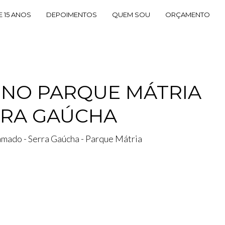
E 15 ANOS
DEPOIMENTOS
QUEM SOU
ORÇAMENTO
L NO PARQUE MÁTRIA
RRA GAÚCHA
ramado - Serra Gaúcha - Parque Mátria