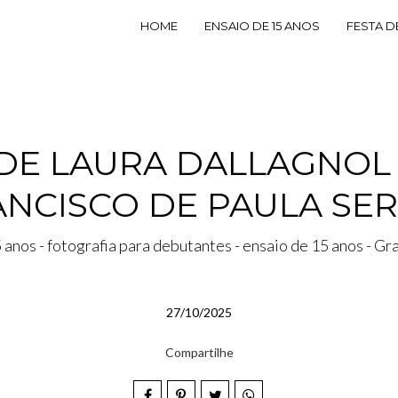
HOME
ENSAIO DE 15 ANOS
FESTA D
 DE LAURA DALLAGNO
ANCISCO DE PAULA SE
5 anos - fotografia para debutantes - ensaio de 15 anos - G
27/10/2025
Compartilhe