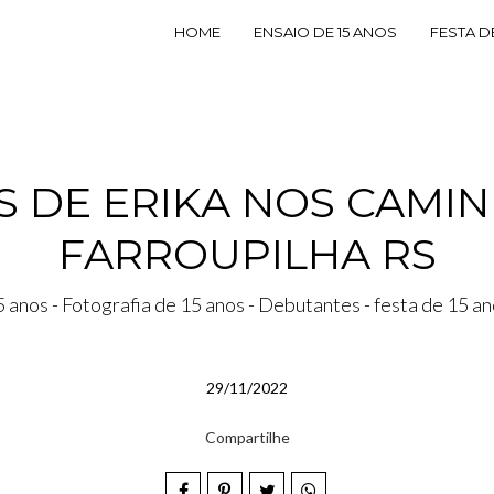
HOME
ENSAIO DE 15 ANOS
FESTA D
OS DE ERIKA NOS CAMI
FARROUPILHA RS
 anos - Fotografia de 15 anos - Debutantes - festa de 15 a
29/11/2022
Compartilhe