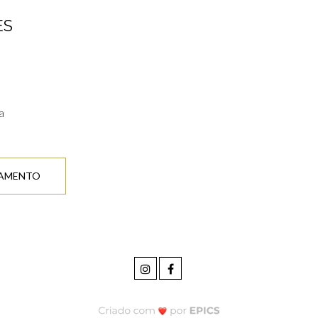
ES
a
ÇAMENTO