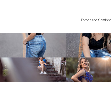
Fomos aso Caminhos 