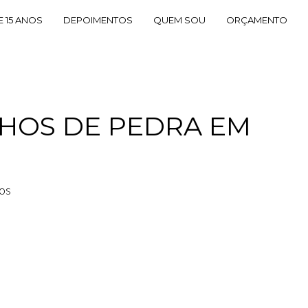
E 15 ANOS
DEPOIMENTOS
QUEM SOU
ORÇAMENTO
NHOS DE PEDRA EM
nos