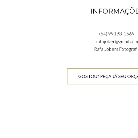
INFORMAÇÕ
(54) 99198-1569
rafajober@gmail.com
Rafa Jobers Fotografi
GOSTOU? PEÇA JÁ SEU OR